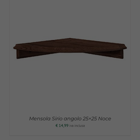
Mensola Sirio angolo 25×25 Noce
€
14,99
iva inclusa