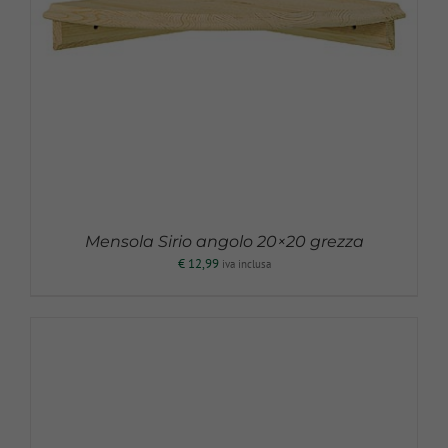
Mensola Sirio angolo 20×20 grezza
€
12,99
iva inclusa