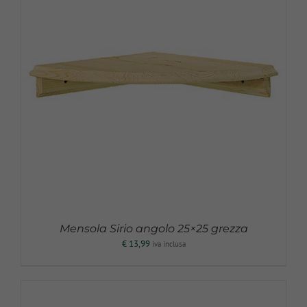
Mensola Sirio angolo 25×25 grezza
€
13,99
iva inclusa