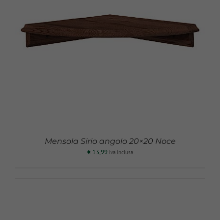
Mensola Sirio angolo 20×20 Noce
€
13,99
iva inclusa