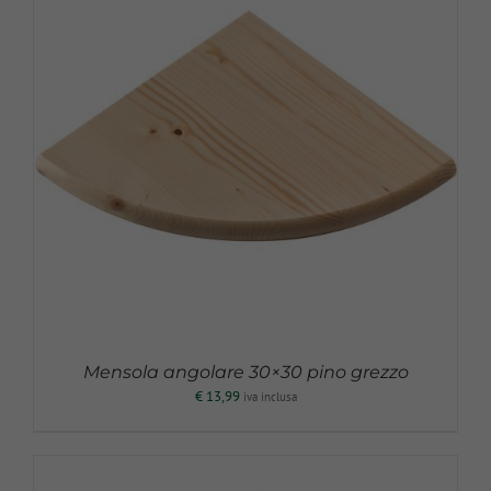
Mensola angolare 30×30 pino grezzo
€
13,99
iva inclusa