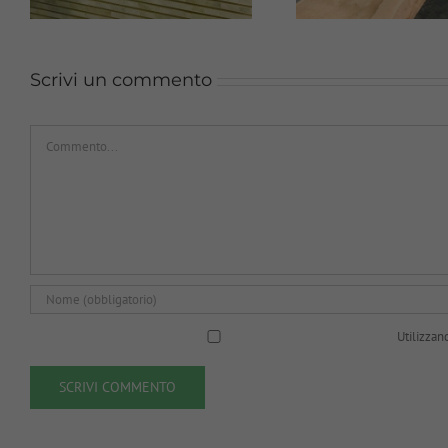
Scrivi un commento
Commento
Utilizzan