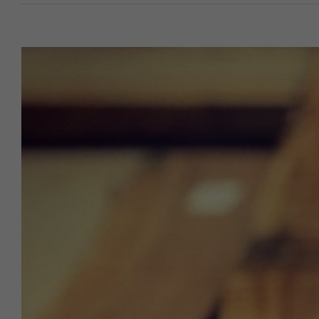
Ingrandisci
immagine