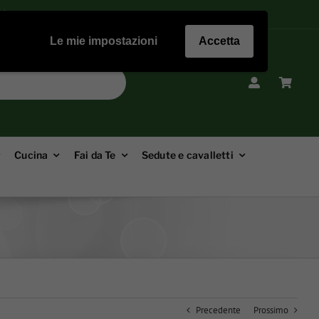
ZA
Le mie impostazioni
Accetta
Cucina
Fai da Te
Sedute e cavalletti
Precedente
Prossimo